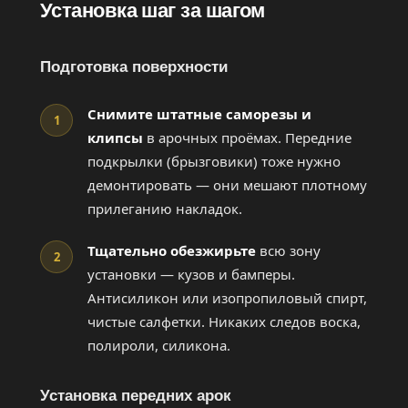
Установка шаг за шагом
Подготовка поверхности
Снимите штатные саморезы и
1
клипсы
в арочных проёмах. Передние
подкрылки (брызговики) тоже нужно
демонтировать — они мешают плотному
прилеганию накладок.
Тщательно обезжирьте
всю зону
2
установки — кузов и бамперы.
Антисиликон или изопропиловый спирт,
чистые салфетки. Никаких следов воска,
полироли, силикона.
Установка передних арок