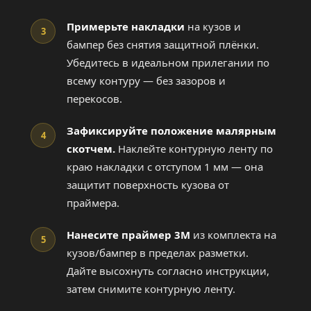
Примерьте накладки
на кузов и
3
бампер без снятия защитной плёнки.
Убедитесь в идеальном прилегании по
всему контуру — без зазоров и
перекосов.
Зафиксируйте положение малярным
4
скотчем.
Наклейте контурную ленту по
краю накладки с отступом 1 мм — она
защитит поверхность кузова от
праймера.
Нанесите праймер 3M
из комплекта на
5
кузов/бампер в пределах разметки.
Дайте высохнуть согласно инструкции,
затем снимите контурную ленту.