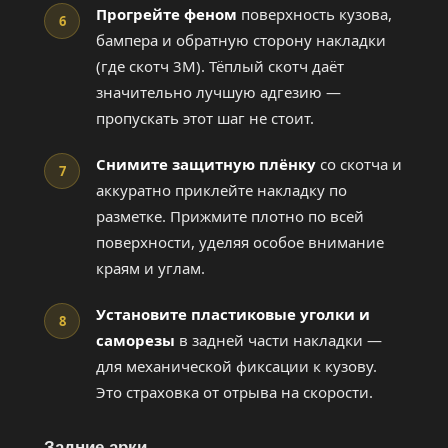
Прогрейте феном
поверхность кузова,
6
бампера и обратную сторону накладки
(где скотч 3M). Тёплый скотч даёт
значительно лучшую адгезию —
пропускать этот шаг не стоит.
Снимите защитную плёнку
со скотча и
7
аккуратно приклейте накладку по
разметке. Прижмите плотно по всей
поверхности, уделяя особое внимание
краям и углам.
Установите пластиковые уголки и
8
саморезы
в задней части накладки —
для механической фиксации к кузову.
Это страховка от отрыва на скорости.
Задние арки