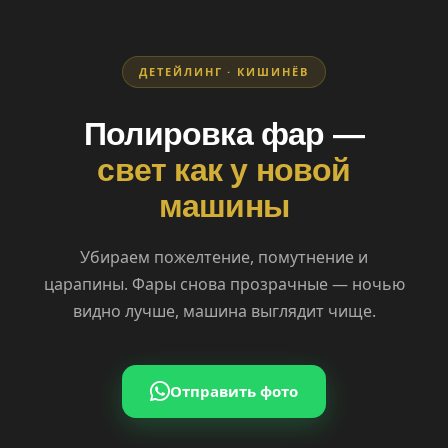
ДЕТЕЙЛИНГ · КИШИНЁВ
Полировка фар —
свет как у новой
машины
Убираем пожелтение, помутнение и
царапины. Фары снова прозрачные — ночью
видно лучше, машина выглядит чище.
Отправить фото