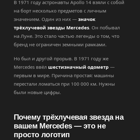
В 1971 году астронавты Apollo 14 взяли с собой
на борт несколько предметов с личным
значением. Один из них —
значок
трёхлучевой звезды Mercedes
. Он побывал
на Луне. Это стало частью легенды о том, что
бренд не ограничен земными рамками.
Но был и другой прорыв. В 1971 году же
Mercedes ввёл
шестизначный одометр
—
первым в мире. Причина простая: машины
перестали ломаться при 100 000 км. Нужны
были новые цифры.
Почему трёхлучевая звезда на
вашем Mercedes — это не
просто логотип