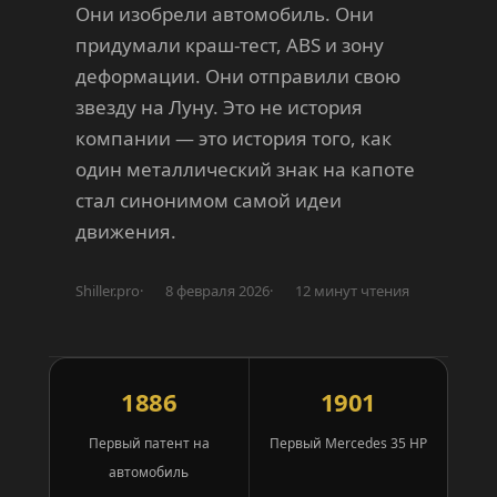
Они изобрели автомобиль. Они
придумали краш-тест, ABS и зону
деформации. Они отправили свою
звезду на Луну. Это не история
компании — это история того, как
один металлический знак на капоте
стал синонимом самой идеи
движения.
Shiller.pro
8 февраля 2026
12 минут чтения
1886
1901
Первый патент на
Первый Mercedes 35 HP
автомобиль