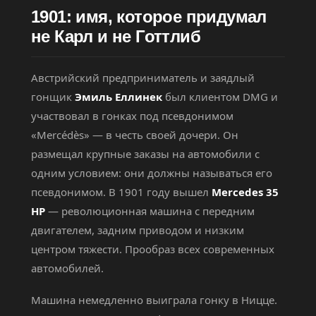
1901: имя, которое придумал
не Карл и не Готтлиб
Австрийский предприниматель и заядлый
гонщик
Эмиль Еллинек
был клиентом DMG и
участвовал в гонках под псевдонимом
«Mercédès» — в честь своей дочери. Он
размещал крупные заказы на автомобили с
одним условием: они должны называться его
псевдонимом. В 1901 году вышел
Mercedes 35
HP
— революционная машина с передним
двигателем, задним приводом и низким
центром тяжести. Прообраз всех современных
автомобилей.
Машина немедленно выиграла гонку в Ницце.