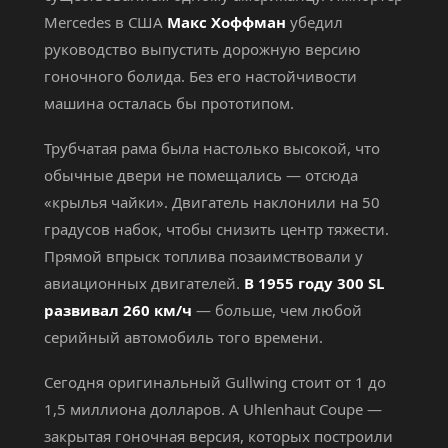
Mercedes в США
Макс Хоффман
убедил
руководство выпустить дорожную версию
гоночного болида. Без его настойчивости
машина осталась бы прототипом.
Трубчатая рама была настолько высокой, что
обычные двери не помещались — отсюда
«крылья чайки». Двигатель наклонили на 50
градусов набок, чтобы снизить центр тяжести.
Прямой впрыск топлива позаимствовали у
авиационных двигателей.
В 1955 году 300 SL
развивал 260 км/ч
— больше, чем любой
серийный автомобиль того времени.
Сегодня оригинальный Gullwing стоит от 1 до
1,5 миллиона долларов. А Uhlenhaut Coupe —
закрытая гоночная версия, которых построили