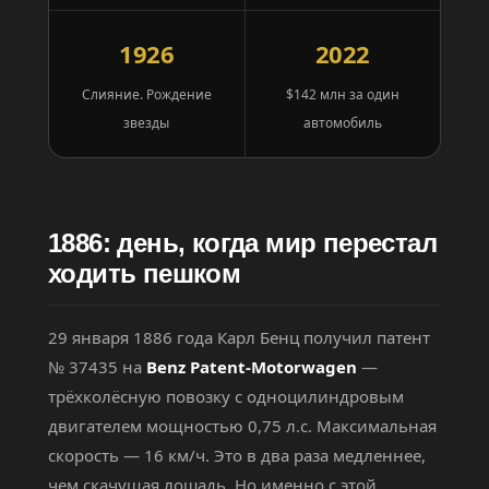
1926
2022
Слияние. Рождение
$142 млн за один
звезды
автомобиль
1886: день, когда мир перестал
ходить пешком
29 января 1886 года Карл Бенц получил патент
№ 37435 на
Benz Patent-Motorwagen
—
трёхколёсную повозку с одноцилиндровым
двигателем мощностью 0,75 л.с. Максимальная
скорость — 16 км/ч. Это в два раза медленнее,
чем скачущая лошадь. Но именно с этой