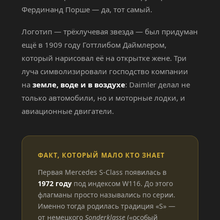
Фердинанд Порше — да, тот самый.
Логотип — трёхлучевая звезда — был придуман
ещё в 1909 году Готтлибом Даймлером,
который нарисовал её на открытке жене. Три
луча символизировали господство компании
на
земле, воде и в воздухе
: Daimler делал не
только автомобили, но и моторные лодки, и
авиационные двигатели.
ФАКТ, КОТОРЫЙ МАЛО КТО ЗНАЕТ
Первая Mercedes S-Class появилась в
1972 году
под индексом W116. До этого
флагманы просто назывались по серии.
Именно тогда родилась традиция «S» —
от немецкого
Sonderklasse
(«особый