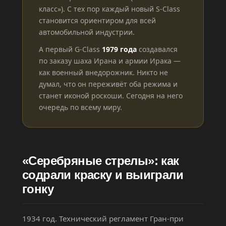
класс»). С тех пор каждый новый S-Class
становится ориентиром для всей
автомобильной индустрии.
А первый G-Class
1979 года
создавался
по заказу шаха Ирана и армии Ирака —
как военный внедорожник. Никто не
думал, что он переживёт оба режима и
станет иконой роскоши. Сегодня на него
очередь по всему миру.
«Серебряные стрелы»: как
содрали краску и выиграли
гонку
1934 год. Технический регламент Гран-при