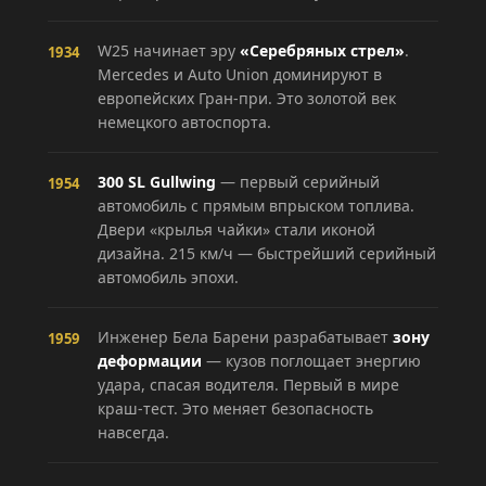
W25 начинает эру
«Серебряных стрел»
.
1934
Mercedes и Auto Union доминируют в
европейских Гран-при. Это золотой век
немецкого автоспорта.
300 SL Gullwing
— первый серийный
1954
автомобиль с прямым впрыском топлива.
Двери «крылья чайки» стали иконой
дизайна. 215 км/ч — быстрейший серийный
автомобиль эпохи.
Инженер Бела Барени разрабатывает
зону
1959
деформации
— кузов поглощает энергию
удара, спасая водителя. Первый в мире
краш-тест. Это меняет безопасность
навсегда.