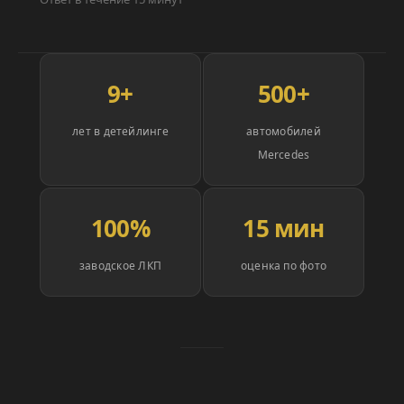
9+
500+
лет в детейлинге
автомобилей
Mercedes
100%
15 мин
заводское ЛКП
оценка по фото