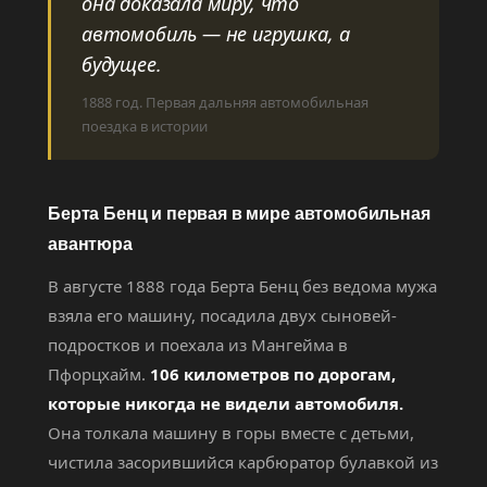
она доказала миру, что
автомобиль — не игрушка, а
будущее.
1888 год. Первая дальняя автомобильная
поездка в истории
Берта Бенц и первая в мире автомобильная
авантюра
В августе 1888 года Берта Бенц без ведома мужа
взяла его машину, посадила двух сыновей-
подростков и поехала из Мангейма в
Пфорцхайм.
106 километров по дорогам,
которые никогда не видели автомобиля.
Она толкала машину в горы вместе с детьми,
чистила засорившийся карбюратор булавкой из