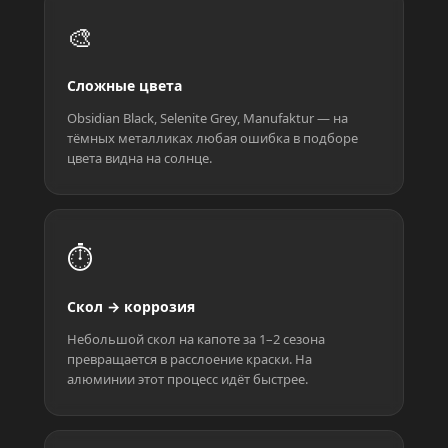
🎨
Сложные цвета
Obsidian Black, Selenite Grey, Manufaktur — на
тёмных металликах любая ошибка в подборе
цвета видна на солнце.
⏱️
Скол → коррозия
Небольшой скол на капоте за 1–2 сезона
превращается в расслоение краски. На
алюминии этот процесс идёт быстрее.