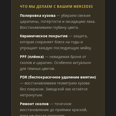
ЧТО МЫ ДЕЛАЕМ С ВАШИМ MERCEDES
Полировка кузова
— убираем свежие
царапины, потёртости и оксидацию лака.
Восстанавливаем глубину цвета.
Керамическое покрытие
— защита,
которая сохраняет блеск на годы и
упрощает каждую последующую мойку.
PPF (плёнка)
— невидимая броня от
сколов и царапин. Особенно актуально
для тёмных цветов.
PDR (беспокрасочное удаление вмятин)
— восстанавливаем геометрию кузова
без покраски. Заводской лак остаётся
нетронутым.
Ремонт сколов
— точечное
восстановление до приёмки краской,
пока не пошла коррозия.