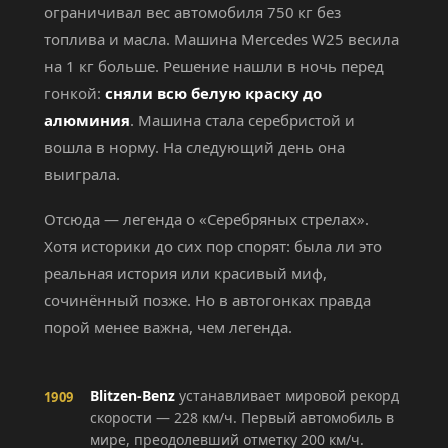
ограничивал вес автомобиля 750 кг без
топлива и масла. Машина Mercedes W25 весила
на 1 кг больше. Решение нашли в ночь перед
гонкой:
сняли всю белую краску до
алюминия
. Машина стала серебристой и
вошла в норму. На следующий день она
выиграла.
Отсюда — легенда о «Серебряных стрелах».
Хотя историки до сих пор спорят: была ли это
реальная история или красивый миф,
сочинённый позже. Но в автогонках правда
порой менее важна, чем легенда.
Blitzen-Benz
устанавливает мировой рекорд
1909
скорости — 228 км/ч. Первый автомобиль в
мире, преодолевший отметку 200 км/ч.