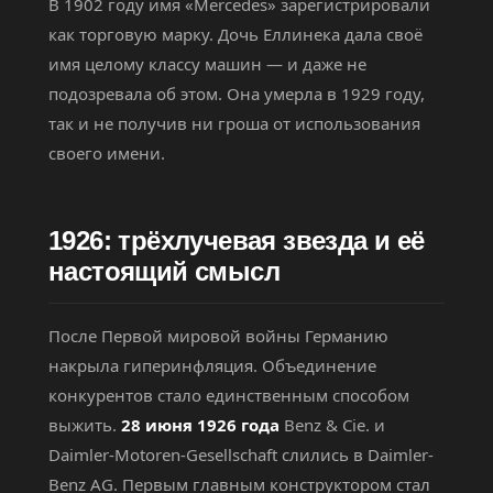
В 1902 году имя «Mercedes» зарегистрировали
как торговую марку. Дочь Еллинека дала своё
имя целому классу машин — и даже не
подозревала об этом. Она умерла в 1929 году,
так и не получив ни гроша от использования
своего имени.
1926: трёхлучевая звезда и её
настоящий смысл
После Первой мировой войны Германию
накрыла гиперинфляция. Объединение
конкурентов стало единственным способом
выжить.
28 июня 1926 года
Benz & Cie. и
Daimler-Motoren-Gesellschaft слились в Daimler-
Benz AG. Первым главным конструктором стал