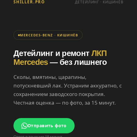
SHILLER.PRO
ДЕТЕЙЛИНГ · КИШИНЁВ
MERCEDES-BENZ · КИШИНЁВ
Детейлинг и ремонт
ЛКП
Mercedes
— без лишнего
Сколы, вмятины, царапины,
потускневший лак. Устраним аккуратно, с
сохранением заводского покрытия.
Честная оценка — по фото, за 15 минут.
Отправить фото
Ответ в течение 15 минут